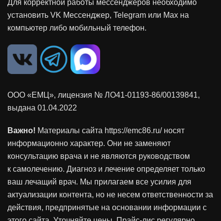
Для корректной работы мессенджеров необходимо
установить VK Мессенджер, Telegram или Max на
компьютер либо мобильный телефон.
ООО «ЕМЦ», лицензия
№ ЛО41-01193-86/00139841
,
выдана 01.04.2022
Важно!
Материалы сайта https://emc86.ru/ носят
информационно характер. Они не заменяют
консультацию врача и не являются руководством
к самолечению. Диагноз и лечение определяет только
ваш лечащий врач. Мы прилагаем все усилия для
актуализации контента, но не несем ответственности за
действия, предпринятые на основании информации с
этого сайта. Уточняйте цены. Прайс-лис регулярно