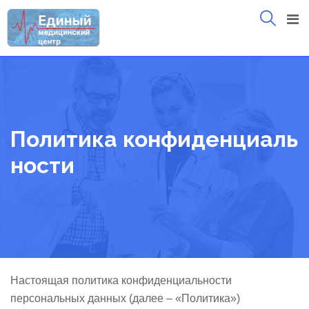
Skip
to
content
Политика конфиденциаль
ности
Настоящая политика конфиденциальности
персональных данных (далее – «Политика»)