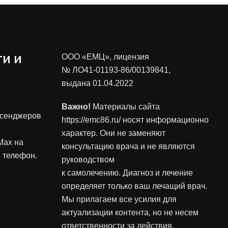
и и
ООО «ЕМЦ», лицензия
№ ЛО41-01193-86/00139841
,
выдана 01.04.2022
Важно!
Материалы сайта
ссенджеров
https://emc86.ru/ носят информационно
характер. Они не заменяют
Max на
консультацию врача и не являются
 телефон.
руководством
к самолечению. Диагноз и лечение
определяет только ваш лечащий врач.
Мы прилагаем все усилия для
актуализации контента, но не несем
ответственности за действия,