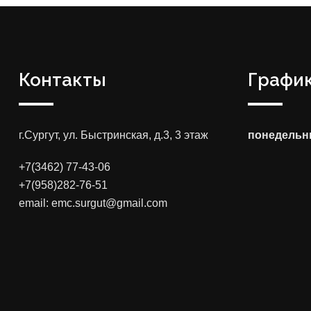
Контакты
График
г.Сургут, ул. Быстринская, д.3, 3 этаж
понедельни
+7(3462) 77-43-06
+7(958)282-76-51
email: emc.surgut@gmail.com