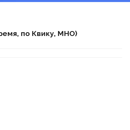
емя, по Квику, МНО)