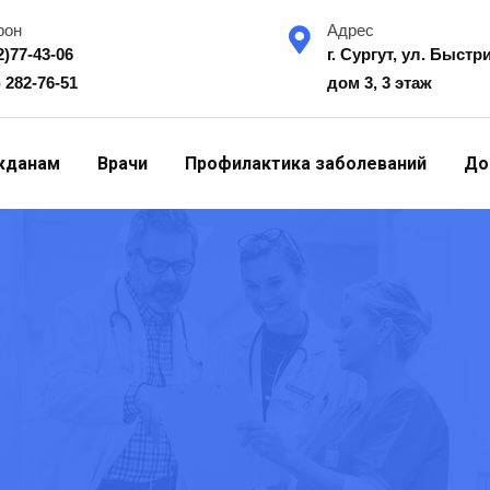
фон
Адрес
2)77-43-06
г. Сургут, ул. Быстр
) 282-76-51
дом 3, 3 этаж
жданам
Врачи
Профилактика заболеваний
До