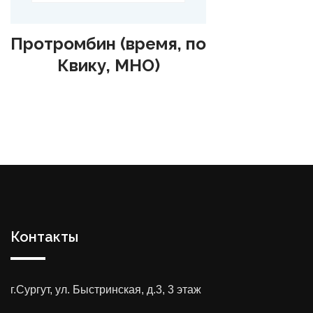
Протромбин (время, по
Квику, МНО)
Контакты
г.Сургут, ул. Быстринская, д.3, 3 этаж