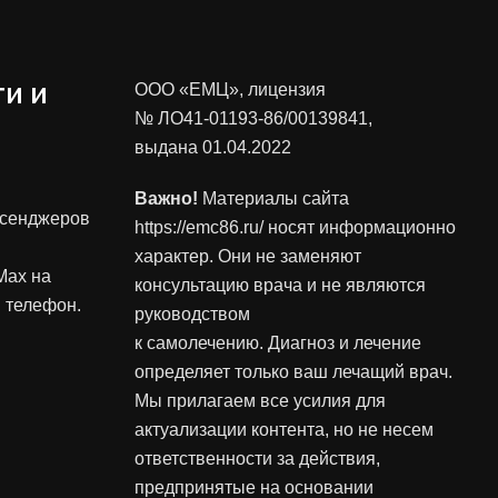
и и
ООО «ЕМЦ», лицензия
№ ЛО41-01193-86/00139841
,
выдана 01.04.2022
Важно!
Материалы сайта
ссенджеров
https://emc86.ru/ носят информационно
характер. Они не заменяют
Max на
консультацию врача и не являются
 телефон.
руководством
к самолечению. Диагноз и лечение
определяет только ваш лечащий врач.
Мы прилагаем все усилия для
актуализации контента, но не несем
ответственности за действия,
предпринятые на основании