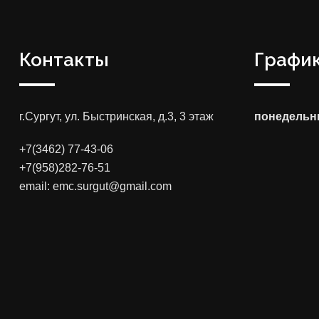
Контакты
График
г.Сургут, ул. Быстринская, д.3, 3 этаж
понедельни
+7(3462) 77-43-06
+7(958)282-76-51
email: emc.surgut@gmail.com