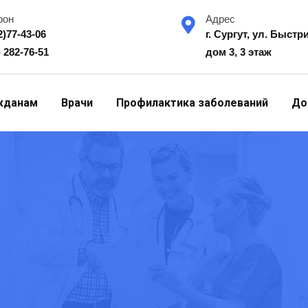
фон
Адрес
2)77-43-06
г. Сургут, ул. Быстр
) 282-76-51
дом 3, 3 этаж
жданам
Врачи
Профилактика заболеваний
До