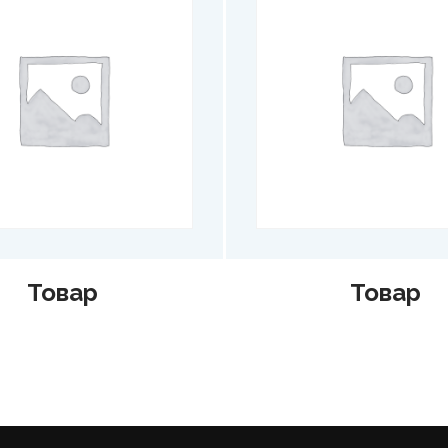
Товар
Тов