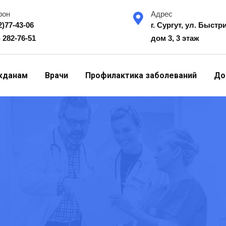
фон
Адрес
2)77-43-06
г. Сургут, ул. Быстр
) 282-76-51
дом 3, 3 этаж
жданам
Врачи
Профилактика заболеваний
До