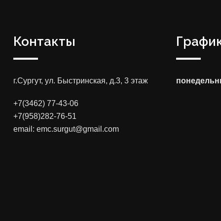
Контакты
График
г.Сургут, ул. Быстринская, д.3, 3 этаж
понедельни
+7(3462) 77-43-06
+7(958)282-76-51
email: emc.surgut@gmail.com