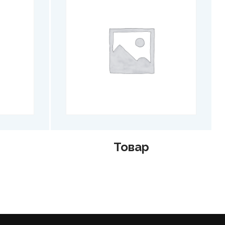
ар
Товар