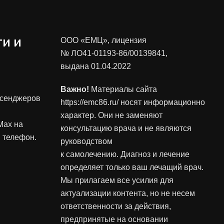
и и
ООО «ЕМЦ», лицензия
№ ЛО41-01193-86/00139841
,
выдана 01.04.2022
Важно!
Материалы сайта
ссенджеров
https://emc86.ru/ носят информационно
характер. Они не заменяют
Max на
консультацию врача и не являются
 телефон.
руководством
к самолечению. Диагноз и лечение
определяет только ваш лечащий врач.
Мы прилагаем все усилия для
актуализации контента, но не несем
ответственности за действия,
предпринятые на основании