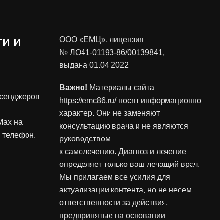
и и
ООО «ЕМЦ», лицензия
№ ЛО41-01193-86/00139841
,
выдана 01.04.2022
Важно!
Материалы сайта
ссенджеров
https://emc86.ru/ носят информационно
характер. Они не заменяют
Max на
консультацию врача и не являются
 телефон.
руководством
к самолечению. Диагноз и лечение
определяет только ваш лечащий врач.
Мы прилагаем все усилия для
актуализации контента, но не несем
ответственности за действия,
предпринятые на основании