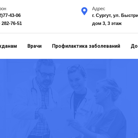
фон
Адрес
2)77-43-06
г. Сургут, ул. Быстр
) 282-76-51
дом 3, 3 этаж
жданам
Врачи
Профилактика заболеваний
До