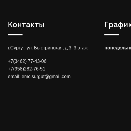
Контакты
График
г.Сургут, ул. Быстринская, д.3, 3 этаж
понедельни
+7(3462) 77-43-06
+7(958)282-76-51
email: emc.surgut@gmail.com