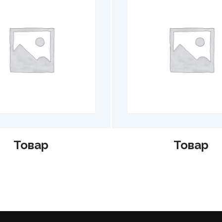
Товар
Тов