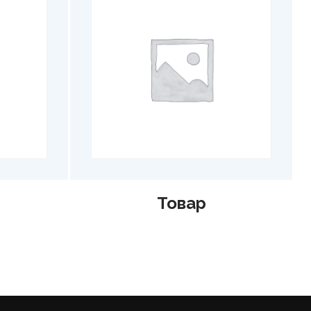
ар
Товар