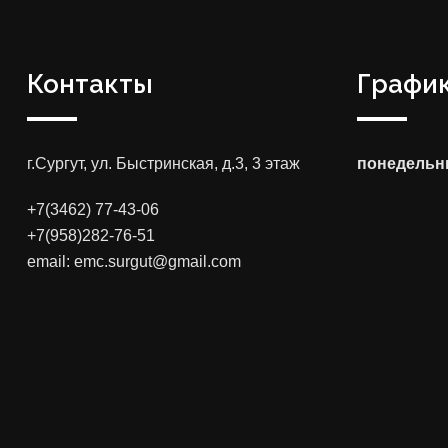
Контакты
График
г.Сургут, ул. Быстринская, д.3, 3 этаж
понедельни
+7(3462) 77-43-06
+7(958)282-76-51
email: emc.surgut@gmail.com