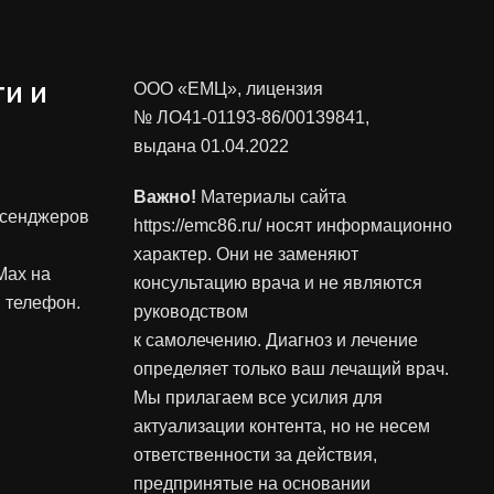
и и
ООО «ЕМЦ», лицензия
№ ЛО41-01193-86/00139841
,
выдана 01.04.2022
Важно!
Материалы сайта
ссенджеров
https://emc86.ru/ носят информационно
характер. Они не заменяют
Max на
консультацию врача и не являются
 телефон.
руководством
к самолечению. Диагноз и лечение
определяет только ваш лечащий врач.
Мы прилагаем все усилия для
актуализации контента, но не несем
ответственности за действия,
предпринятые на основании