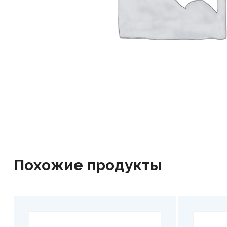
Похожие продукты