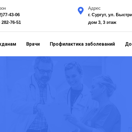
фон
Адрес
2)77-43-06
г. Сургут, ул. Быстр
) 282-76-51
дом 3, 3 этаж
жданам
Врачи
Профилактика заболеваний
До