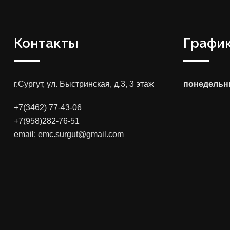
Контакты
График
г.Сургут, ул. Быстринская, д.3, 3 этаж
понедельни
+7(3462) 77-43-06
+7(958)282-76-51
email: emc.surgut@gmail.com