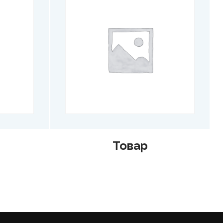
ар
Товар