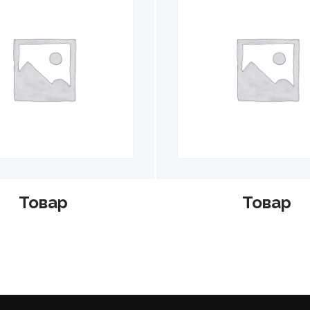
Товар
Тов