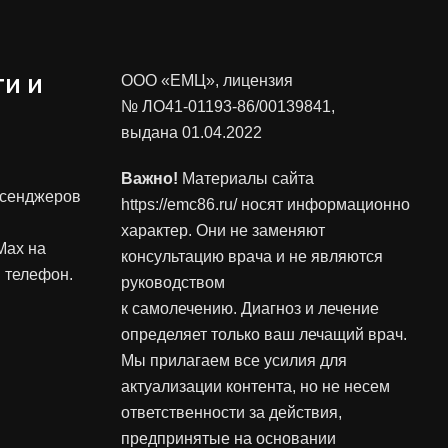
и и
ООО «ЕМЦ», лицензия
№ ЛО41-01193-86/00139841
,
выдана 01.04.2022
Важно!
Материалы сайта
ссенджеров
https://emc86.ru/ носят информационно
характер. Они не заменяют
Max на
консультацию врача и не являются
 телефон.
руководством
к самолечению. Диагноз и лечение
определяет только ваш лечащий врач.
Мы прилагаем все усилия для
актуализации контента, но не несем
ответственности за действия,
предпринятые на основании