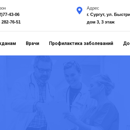
фон
Адрес
2)77-43-06
г. Сургут, ул. Быстр
) 282-76-51
дом 3, 3 этаж
жданам
Врачи
Профилактика заболеваний
До