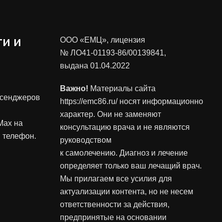
и и
ООО «ЕМЦ», лицензия
№ ЛО41-01193-86/00139841
,
выдана 01.04.2022
Важно!
Материалы сайта
ссенджеров
https://emc86.ru/ носят информационно
характер. Они не заменяют
Max на
консультацию врача и не являются
 телефон.
руководством
к самолечению. Диагноз и лечение
определяет только ваш лечащий врач.
Мы прилагаем все усилия для
актуализации контента, но не несем
ответственности за действия,
предпринятые на основании