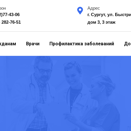
фон
Адрес
2)77-43-06
г. Сургут, ул. Быстр
) 282-76-51
дом 3, 3 этаж
жданам
Врачи
Профилактика заболеваний
До