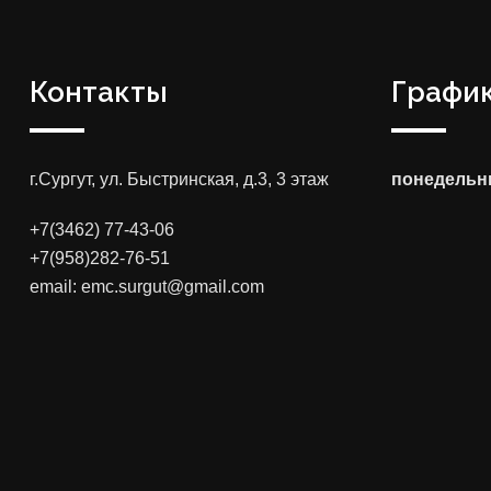
Контакты
График
г.Сургут, ул. Быстринская, д.3, 3 этаж
понедельни
+7(3462) 77-43-06
+7(958)282-76-51
email: emc.surgut@gmail.com