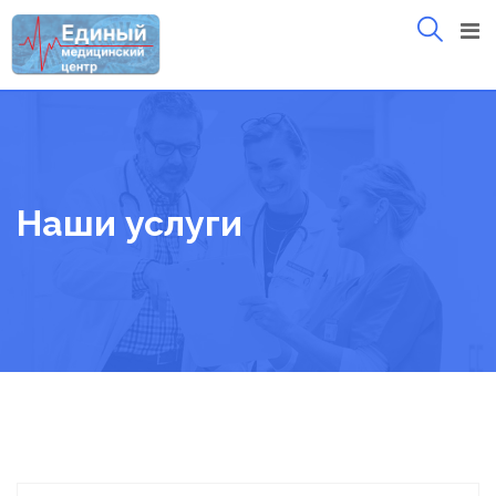
Skip
to
content
Наши услуги