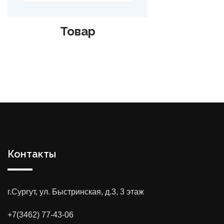
ар
Товар
Контакты
г.Сургут, ул. Быстринская, д.3, 3 этаж
+7(3462) 77-43-06