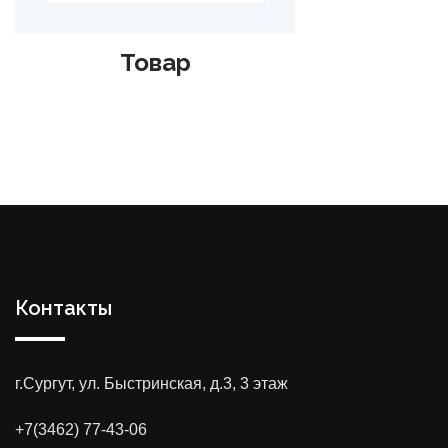
Товар
Контакты
г.Сургут, ул. Быстринская, д.3, 3 этаж
+7(3462) 77-43-06