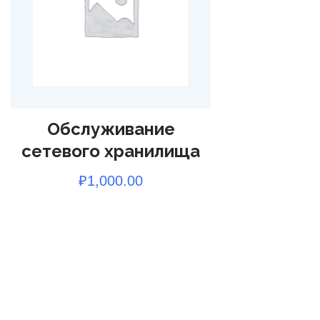
Обслуживание
сетевого хранилища
₽
1,000.00