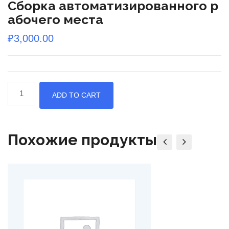
Сборка автоматизированного р
абочего места
₽
3,000.00
Сборка
ADD TO CART
автоматизированного
рабочего
места
Похожие продукты
quantity