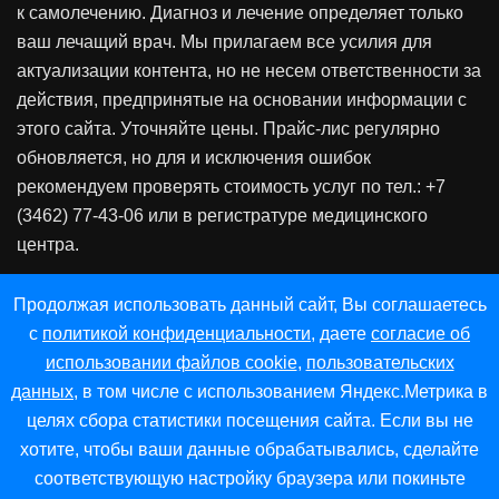
к самолечению. Диагноз и лечение определяет только
ваш лечащий врач. Мы прилагаем все усилия для
актуализации контента, но не несем ответственности за
действия, предпринятые на основании информации с
этого сайта. Уточняйте цены. Прайс-лис регулярно
обновляется, но для и исключения ошибок
рекомендуем проверять стоимость услуг по тел.: +7
(3462) 77-43-06 или в регистратуре медицинского
центра.
Продолжая использовать данный сайт, Вы соглашаетесь
с
политикой конфиденциальности
, даете
согласие об
использовании файлов cookie
,
пользовательских
данных
, в том числе с использованием Яндекс.Метрика в
целях сбора статистики посещения сайта. Если вы не
хотите, чтобы ваши данные обрабатывались, сделайте
Политика конфиденциальности
|
Политика обработки
соответствующую настройку браузера или покиньте
персональных данных
|
Политика в отношении cookie-