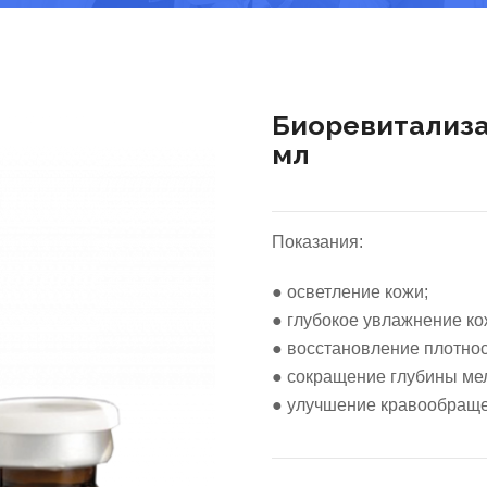
Биоревитализа
мл
Показания:
● осветление кожи;
● глубокое увлажнение кож
● восстановление плотнос
● сокращение глубины ме
● улучшение кравообращен