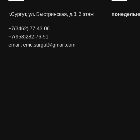
г.Сургут, ул. Быстринская, д.3, 3 этаж
понедельни
+7(3462) 77-43-06
+7(958)282-76-51
email: emc.surgut@gmail.com