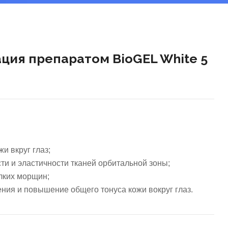
ция препаратом BioGEL White 5
и вкруг глаз;
ти и эластичности тканей орбитальной зоны;
лких морщин;
ия и повышение общего тонуса кожи вокруг глаз.