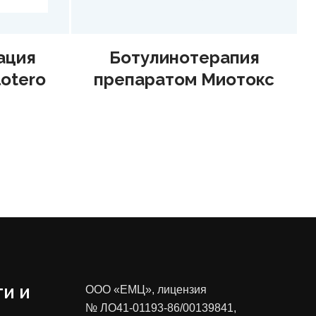
рапия
Биоревитализация
Миотокс
препаратом Neauvia
Organic Hydro Deluxe 2,5
мл
и и
ООО «ЕМЦ», лицензия
№ ЛО41-01193-86/00139841
,