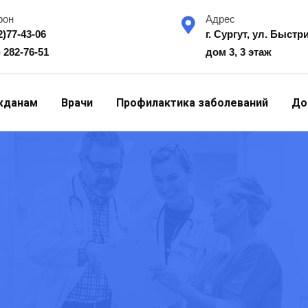
фон
Адрес
2)77-43-06
г. Сургут, ул. Быстр
) 282-76-51
дом 3, 3 этаж
жданам
Врачи
Профилактика заболеваний
До