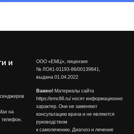
и и
ООО «ЕМЦ», лицензия
№ ЛО41-01193-86/00139841
,
выдана 01.04.2022
Важно!
Материалы сайта
ссенджеров
https://emc86.ru/ носят информационно
характер. Они не заменяют
Max на
консультацию врача и не являются
 телефон.
руководством
к самолечению. Диагноз и лечение