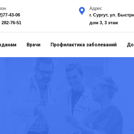
фон
Адрес
2)77-43-06
г. Сургут, ул. Быстр
) 282-76-51
дом 3, 3 этаж
жданам
Врачи
Профилактика заболеваний
До