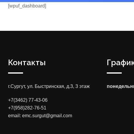
[wpuf_dashboard]
Контакты
График
г.Сургут, ул. Быстринская, д.3, 3 этаж
понедельни
+7(3462) 77-43-06
+7(958)282-76-51
email: emc.surgut@gmail.com