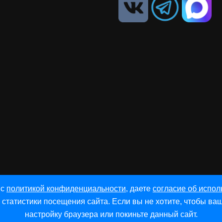
 с
политикой конфиденциальности
, даете
согласие об испол
 статистики посещения сайта. Если вы не хотите, чтобы 
настройку браузера или покиньте данный сайт.