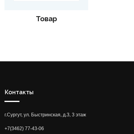
ар
Товар
Контакты
г.Сургут, ул. Быстринская, д.3, 3 этаж
+7(3462) 77-43-06