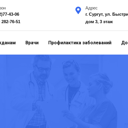
фон
Адрес
2)77-43-06
г. Сургут, ул. Быстр
) 282-76-51
дом 3, 3 этаж
жданам
Врачи
Профилактика заболеваний
До