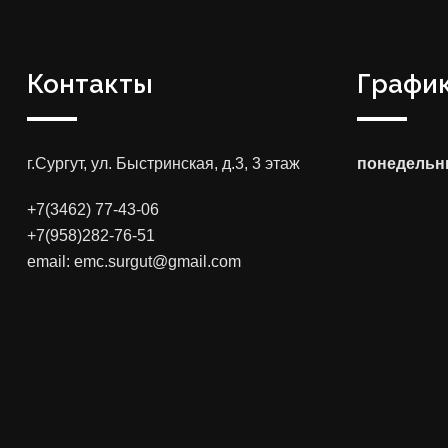
Контакты
График
г.Сургут, ул. Быстринская, д.3, 3 этаж
понедельни
+7(3462) 77-43-06
+7(958)282-76-51
email: emc.surgut@gmail.com