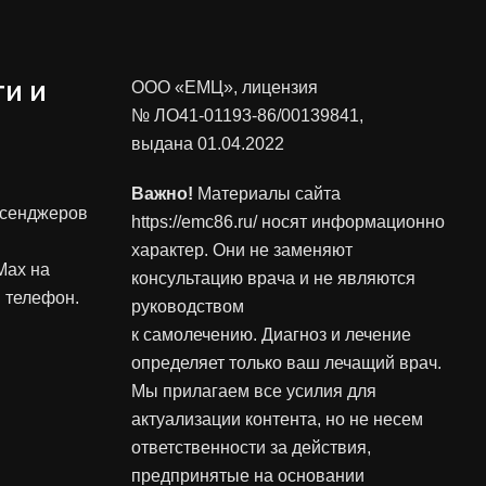
и и
ООО «ЕМЦ», лицензия
№ ЛО41-01193-86/00139841
,
выдана 01.04.2022
Важно!
Материалы сайта
ссенджеров
https://emc86.ru/ носят информационно
характер. Они не заменяют
Max на
консультацию врача и не являются
 телефон.
руководством
к самолечению. Диагноз и лечение
определяет только ваш лечащий врач.
Мы прилагаем все усилия для
актуализации контента, но не несем
ответственности за действия,
предпринятые на основании