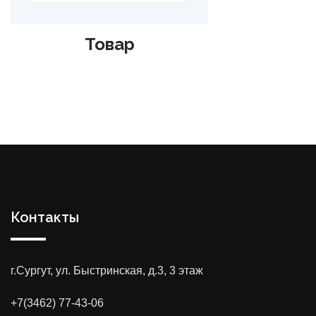
ар
Товар
Контакты
г.Сургут, ул. Быстринская, д.3, 3 этаж
+7(3462) 77-43-06