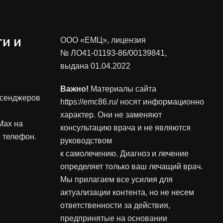
и и
ООО «ЕМЦ», лицензия
№ ЛО41-01193-86/00139841
,
выдана 01.04.2022
Важно!
Материалы сайта
ссенджеров
https://emc86.ru/ носят информационно
характер. Они не заменяют
Max на
консультацию врача и не являются
 телефон.
руководством
к самолечению. Диагноз и лечение
определяет только ваш лечащий врач.
Мы прилагаем все усилия для
актуализации контента, но не несем
ответственности за действия,
предпринятые на основании