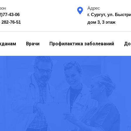
фон
Адрес
2)77-43-06
г. Сургут, ул. Быстр
) 282-76-51
дом 3, 3 этаж
жданам
Врачи
Профилактика заболеваний
До