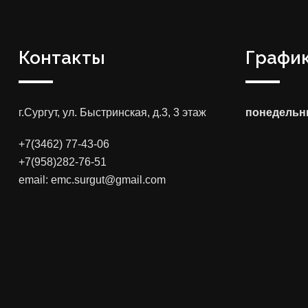
Контакты
График
г.Сургут, ул. Быстринская, д.3, 3 этаж
понедельни
+7(3462) 77-43-06
+7(958)282-76-51
email: emc.surgut@gmail.com