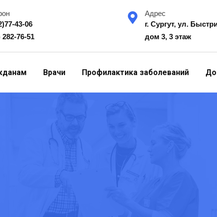
фон
Адрес
2)77-43-06
г. Сургут, ул. Быстр
) 282-76-51
дом 3, 3 этаж
жданам
Врачи
Профилактика заболеваний
До