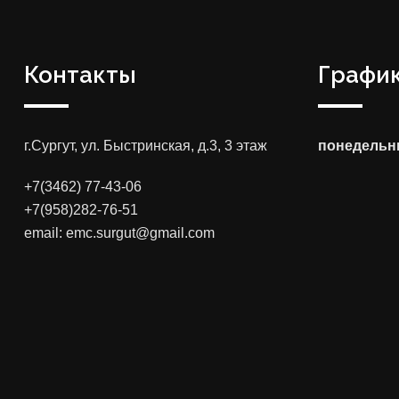
Контакты
График
г.Сургут, ул. Быстринская, д.3, 3 этаж
понедельни
+7(3462) 77-43-06
+7(958)282-76-51
email: emc.surgut@gmail.com