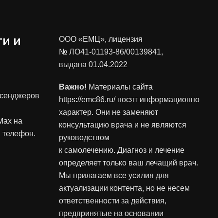
и и
ООО «ЕМЦ», лицензия
№ ЛО41-01193-86/00139841
,
выдана 01.04.2022
Важно!
Материалы сайта
ссенджеров
https://emc86.ru/ носят информационно
характер. Они не заменяют
Max на
консультацию врача и не являются
 телефон.
руководством
к самолечению. Диагноз и лечение
определяет только ваш лечащий врач.
Мы прилагаем все усилия для
актуализации контента, но не несем
ответственности за действия,
предпринятые на основании